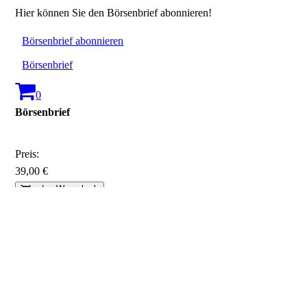
Hier können Sie den Börsenbrief abonnieren!
Börsenbrief abonnieren
Börsenbrief
0
Börsenbrief
Preis:
39,00 €
In den Warenkorb
AGB
-
Lieferbedingungen